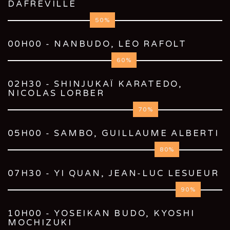
DAFREVILLE
50
00H00 - NANBUDO, LÉO RAFOLT
60
02H30 - SHINJUKAÏ KARATEDO,
NICOLAS LORBER
70
05H00 - SAMBO, GUILLAUME ALBERTI
80
07H30 - YI QUAN, JEAN-LUC LESUEUR
90
10H00 - YOSEIKAN BUDO, KYOSHI
MOCHIZUKI