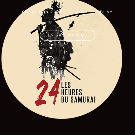
06-07 Juin 2026 - DOJO D'HERBLAY
EN SAVOIR PLUS