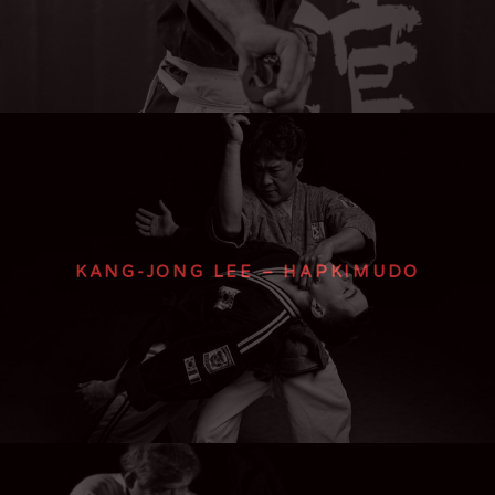
KANG-JONG LEE – HAPKIMUDO