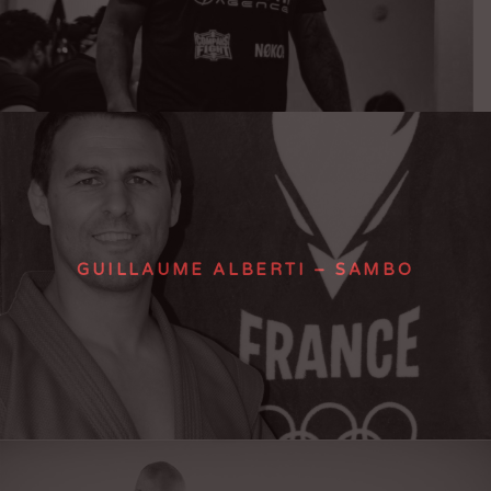
GUILLAUME ALBERTI – SAMBO