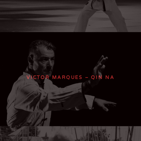
VICTOR MARQUES – QIN NA