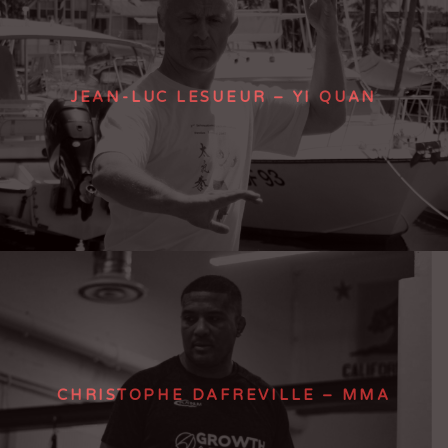
JEAN-LUC LESUEUR – YI QUAN
CHRISTOPHE DAFREVILLE – MMA