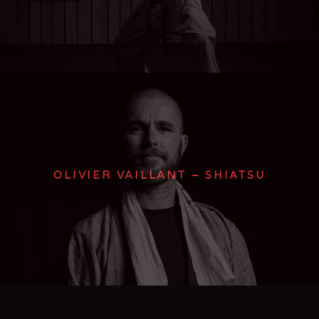
OLIVIER VAILLANT – SHIATSU