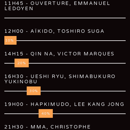
11H45 - OUVERTURE, EMMANUEL
LEDOYEN
12H00 - AÏKIDO, TOSHIRO SUGA
10
14H15 - QIN NA, VICTOR MARQUES
20
16H30 - UESHI RYU, SHIMABUKURO
YUKINOBU
30
19H00 - HAPKIMUDO, LEE KANG JONG
40
21H30 - MMA, CHRISTOPHE